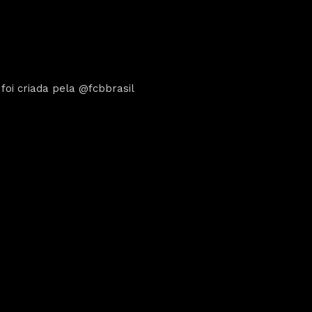
oi criada pela @fcbbrasil