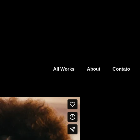
All Works
About
Contato